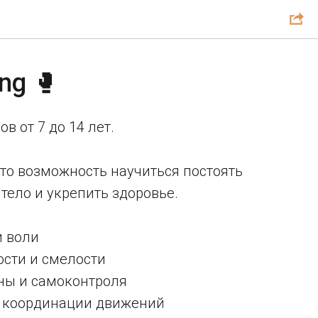
ing 🥊
в от 7 до 14 лет.
то возможность научиться постоять
 тело и укрепить здоровье.
и воли
ости и смелости
ины и самоконтроля
 и координации движений