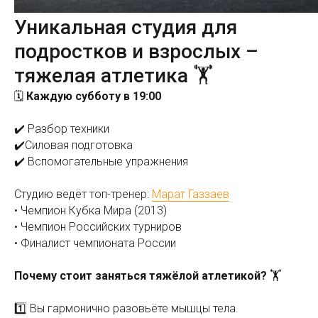
Уникальная студия для
подростков и взрослых –
тяжелая атлетика 🏋️
🗓
Каждую субботу в 19:00
✔️ Разбор техники
✔️Силовая подготовка
✔️ Вспомогательные упражнения
Студию ведёт топ-тренер:
Марат Газзаев
• Чемпион Кубка Мира (2013)
• Чемпион Российских турниров
• Финалист чемпионата России
Почему стоит заняться тяжёлой атлетикой?
🏋️
1️⃣ Вы гармонично разовьёте мышцы тела.