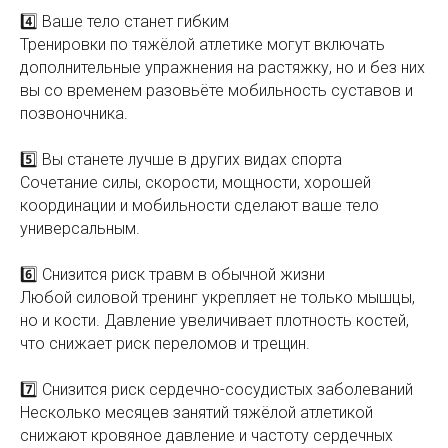
4️⃣ Ваше тело станет гибким
Тренировки по тяжёлой атлетике могут включать
дополнительные упражнения на растяжку, но и без них
вы со временем разовьёте мобильность суставов и
позвоночника.
5️⃣ Вы станете лучше в других видах спорта
Сочетание силы, скорости, мощности, хорошей
координации и мобильности сделают ваше тело
универсальным.
6️⃣ Снизится риск травм в обычной жизни
Любой силовой тренинг укрепляет не только мышцы,
но и кости. Давление увеличивает плотность костей,
что снижает риск переломов и трещин.
7️⃣ Снизится риск сердечно-сосудистых заболеваний
Несколько месяцев занятий тяжёлой атлетикой
снижают кровяное давление и частоту сердечных