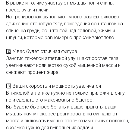
В рывке и толчке участвуют мышцы ног и спины,
пресс, руки и плечи.
На тренировках выполняют много разных силовых
движений: становую тягу, приседания со штангой на
спине, на груди, со штангой над головой, жимы и
швунги, которые равномерно прокачивают тело.
2️⃣ У вас будет отличная фигура
Занятия тяжёлой атлетикой улучшают состав тела:
увеличивают количество сухой мышечной массы и
снижают процент жира.
3️⃣ Ваши скорость и мощность увеличатся
В тяжёлой атлетике нужно не только приложить силу,
но и сделать это максимально быстро.
Вы будете быстрее бегать и выше прыгать, ваши
мышцы начнут скорее реагировать на сигналы от
мозга и включать именно столько мышечных волокон,
сколько нужно для выполнения задачи.