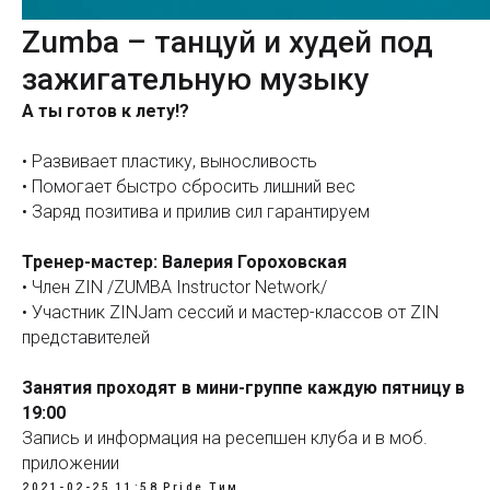
Zumba – танцуй и худей под
зажигательную музыку
А ты готов к лету!?
• Развивает пластику, выносливость
• Помогает быстро сбросить лишний вес
• Заряд позитива и прилив сил гарантируем
Тренер-мастер: Валерия Гороховская
• Член ZIN /ZUMBA Instructor Network/
• Участник ZINJam сессий и мастер-классов от ZIN
представителей
Занятия проходят в мини-группе каждую пятницу в
19:00
Запись и информация на ресепшен клуба и в моб.
приложении
2021-02-25 11:58
Pride Тим