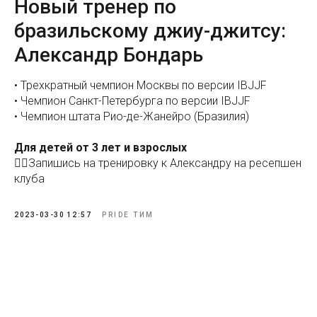
Новый тренер по
бразильскому джиу-джитсу:
Александр Бондарь
• Трехкратный чемпион Москвы по версии IBJJF
• Чемпион Санкт-Петербурга по версии IBJJF
• Чемпион штата Рио-де-Жанейро (Бразилия)
Для детей от 3 лет и взрослых
✍🏻Запишись на тренировку к Александру на ресепшен
клуба
2023-03-30 12:57
PRIDE ТИМ