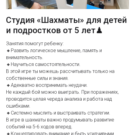
Студия «Шахматы» для детей
и подростков от 5 лет♟
Занятия помогут ребенку:
🔸Развить логическое мышление, память и
внимательность.
🔸Научиться самостоятельности.
В этой игре ты можешь рассчитывать только на
собственные силы и знания.
🔸Адекватно воспринимать неудачи.
Не каждый бой можно выиграть. При поражениях,
проводится целая череда анализа и работа над
ошибками.
🔸Системно мыслить и выстраивать стратегии.
В игре в шахматы важно продумывать развитие
событий на 5-6 ходов вперед.
🔸Концертировать внимание и быть усидчивыми.