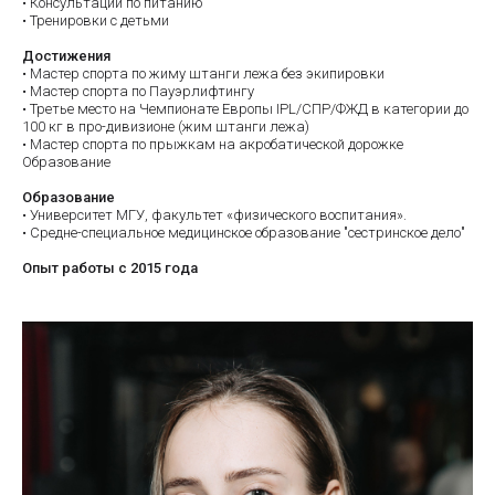
• Консультации по питанию
• Тренировки с детьми
Достижения
• Мастер спорта по жиму штанги лежа без экипировки
• Мастер спорта по Пауэрлифтингу
• Третье место на Чемпионате Европы IPL/СПР/ФЖД в категории до
100 кг в про-дивизионе (жим штанги лежа)
• Мастер спорта по прыжкам на акробатической дорожке
Образование
Образование
• Университет МГУ, факультет «физического воспитания».
• Средне-специальное медицинское образование "сестринское дело"
Опыт работы с 2015 года