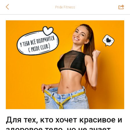
Pride Fitness
Для тех, кто хочет красивое и
здоровое тело, но не знает