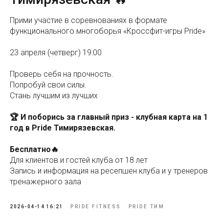
Прими участие в соревнованиях в формате
функционального многоборья «Кроссфит-игры Pride»
23 апреля (четверг) 19:00
Проверь себя на прочность.
Попробуй свои силы.
Стань лучшим из лучших
🏆 И поборись за главный приз - клубная карта на 1
год в Pride Тимирязевская.
Бесплатно🔥
Для клиентов и гостей клуба от 18 лет
Запись и информация на ресепшен клуба и у тренеров
тренажерного зала
2026-04-14 16:21
PRIDE FITNESS
PRIDE ТИМ