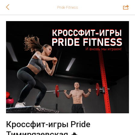
Pride Fitness
Кроссфит-игры Pride
Тимирязевская 🔥