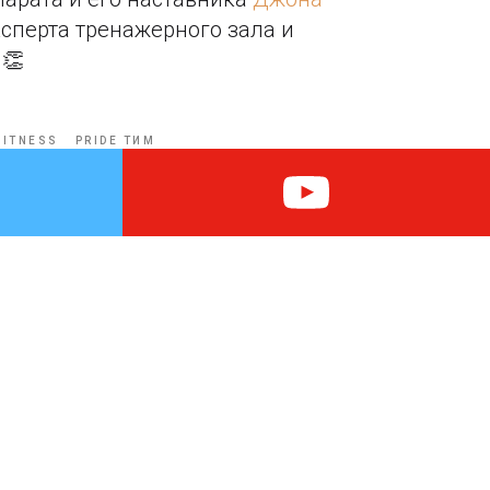
сперта тренажерного зала и
 👏
FITNESS
PRIDE ТИМ