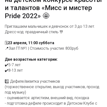
и талантов «Мисс и мистер
Pride 2022» 🤩
Приглашаем мальчишек и девчонок от 3 до 13 лет.
Дресс-код: праздничный стиль 🎊
🗓
23 апреля, 11:00 суббота
📍Зал ГП №1 | Стоимость участия: 800руб
Две возрастные категории:
✔️5-7 лет
✔️8-13 лет
1️⃣ Дефиле/визитка участников
(торжественное открытие, выход участников, проход
под музыку)
- оценивается: артистизм, внешний вид, походка
- подготовка дефиле происходит в Детском Клубе с