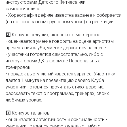
инструкторами Детского Фитнеса или
самостоятельно.
• Хореография дефиле известна заранее и собирается
(на согласованном групповом уроке) на репетиции.
2️⃣ Конкурс ведущих, актерского мастерства
- оценивается умение говорить на сцене артистизм,
презентация клуба, умение держаться на сцене
- участники готовятся самостоятельно, либо с
инструкторами ДК в формате Персональных
тренировок
• порядок выступлений известен заранее. Участнику
дается 1 минута на презентацию своего Клуба.
участники готовятся прочитать стихотворение,
рассказать текст о программах, тренерах, своих
любимых уроках.
3️⃣ Конкурс талантов
- оценивается артистичность и оригинальность -
участники готовятся самостоятельно, либо с