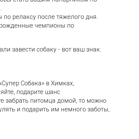
.
 по релаксу после тяжелого дня.
рирожденные чемпионы по
ли завести собаку - вот ваш знак.
«Супер Собака» в Химках,
ляйте, подарите шанс
те забрать питомца домой, то можно
улять и подарить им немного заботы,