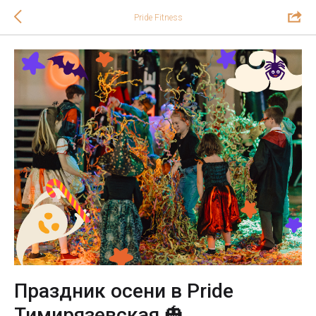
Pride Fitness
Праздник осени в Pride
Тимирязевская 🎃