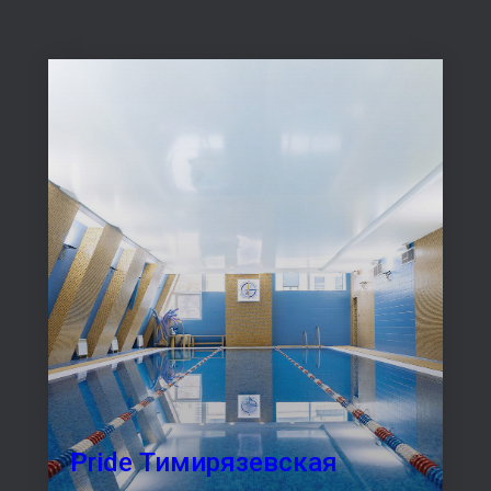
Pride Тимирязевская