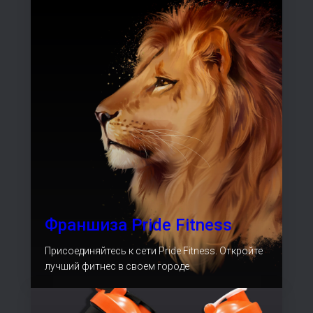
Франшиза Pride Fitness
Мы доверяем
Присоединяйтесь к сети Pride Fitness. Откройте
лучший фитнес в своем городе