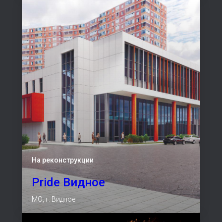
Новости Pride Fitness
На реконструкции
Pride Видное
МО, г. Видное