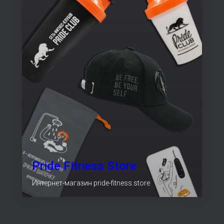
Pride Fitness Store
Интернет-магазин pride-fitness.store