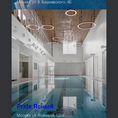
Москва, ул. В. Вишневского, 4Б
Pride Ясный
Москва, ул. Ясеневая, 12с9